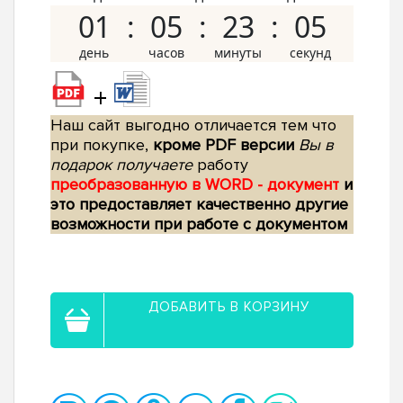
01
05
23
04
+
Наш сайт выгодно отличается тем что
при покупке,
кроме PDF версии
Вы в
подарок получаете
работу
преобразованную в WORD - документ
и
это предоставляет качественно другие
возможности при работе с документом
ДОБАВИТЬ В КОРЗИНУ