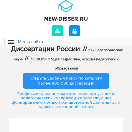
Меню сайта
Диссертации России
//
13 - Педагогические
//
науки
13.00.01 - Общая педагогика, история педагогики и
образования
Открыть удобный поиск по каталогу
более 800 000 диссертаций
Профессиональная компетентность выпускников
педагогических колледжей, способствующая
формированию логико-познавательной деятельности
учащихся основной школы