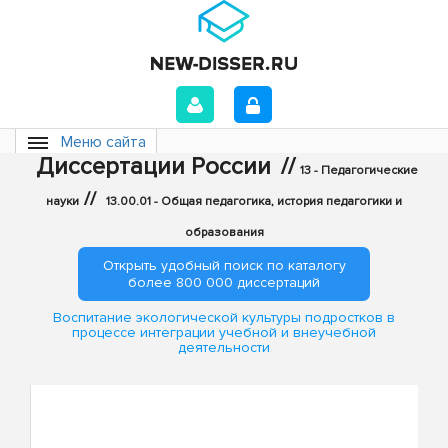
Меню сайта
Диссертации России
//
13 - Педагогические
//
науки
13.00.01 - Общая педагогика, история педагогики и
образования
Открыть удобный поиск по каталогу
более 800 000 диссертаций
Воспитание экологической культуры подростков в
процессе интеграции учебной и внеучебной
деятельности