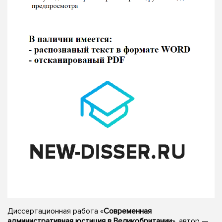
Диссертационная работа «
Современная
административная юстиция в Великобритании
», автор —