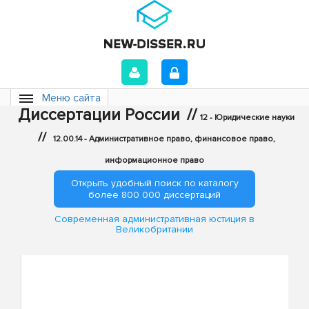
Меню сайта
Диссертации России
//
12 - Юридические науки
//
12.00.14 - Административное право, финансовое право,
информационное право
Открыть удобный поиск по каталогу
более 800 000 диссертаций
Современная административная юстиция в
Великобритании