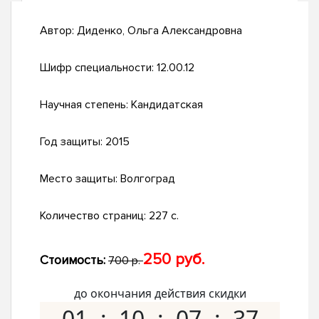
Автор:
Диденко, Ольга Александровна
Шифр специальности:
12.00.12
Научная степень:
Кандидатская
Год защиты:
2015
Место защиты:
Волгоград
Количество страниц:
227 с.
250 руб.
Стоимость:
700 р.
до окончания действия скидки
01
10
07
36