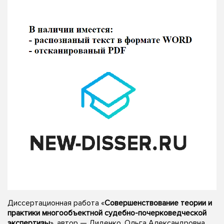
Диссертационная работа «
Совершенствование теории и
практики многообъектной судебно-почерковедческой
экспертизы
», автор — Диденко, Ольга Александровна,