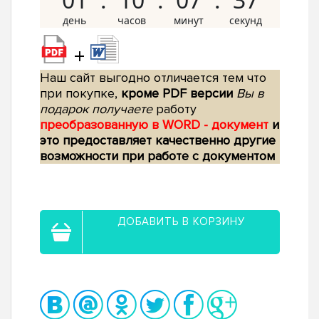
+
Наш сайт выгодно отличается тем что
при покупке,
кроме PDF версии
Вы в
подарок получаете
работу
преобразованную в WORD - документ
и
это предоставляет качественно другие
возможности при работе с документом
ДОБАВИТЬ В КОРЗИНУ