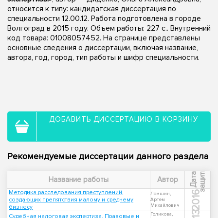
относится к типу: кандидатская диссертация по
специальности 12.00.12. Работа подготовлена в городе
Волгоград в 2015 году. Объем работы: 227 с.. Внутренний
код товара: 01008057452. На странице представлены
основные сведения о диссертации, включая название,
автора, год, город, тип работы и шифр специальности.
ДОБАВИТЬ ДИССЕРТАЦИЮ В КОРЗИНУ
Рекомендуемые диссертации данного раздела
ы
Д
а
т
а
з
а
щ
и
т
Название работы
Автор
Методика расследования преступлений,
2016
Ломшин,
создающих препятствия малому и среднему
Артем
Михайлович
бизнесу
Голикова,
Судебная налоговая экспертиза. Правовые и