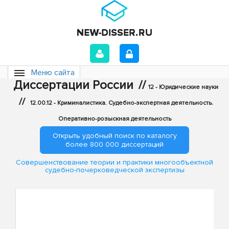
Меню сайта
Диссертации России
//
12 - Юридические науки
//
12.00.12 - Криминалистика. Судебно-экспертная деятельность.
Оперативно-розыскная деятельность
Открыть удобный поиск по каталогу
более 800 000 диссертаций
Совершенствование теории и практики многообъектной
судебно-почерковедческой экспертизы