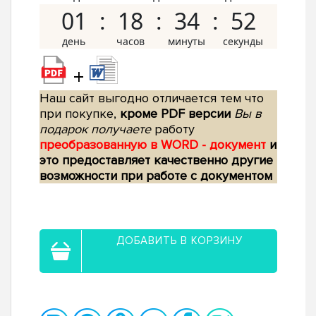
01
18
34
51
+
Наш сайт выгодно отличается тем что
при покупке,
кроме PDF версии
Вы в
подарок получаете
работу
преобразованную в WORD - документ
и
это предоставляет качественно другие
возможности при работе с документом
ДОБАВИТЬ В КОРЗИНУ