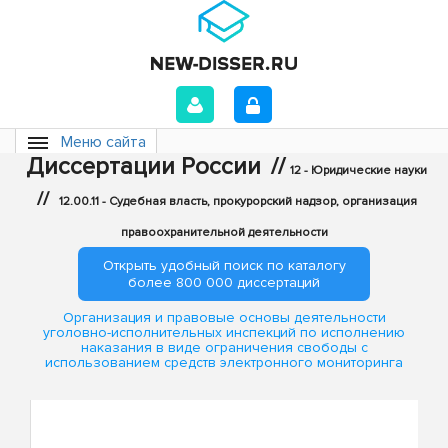
Меню сайта
Диссертации России
//
12 - Юридические науки
//
12.00.11 - Судебная власть, прокурорский надзор, организация
правоохранительной деятельности
Открыть удобный поиск по каталогу
более 800 000 диссертаций
Организация и правовые основы деятельности
уголовно-исполнительных инспекций по исполнению
наказания в виде ограничения свободы с
использованием средств электронного мониторинга