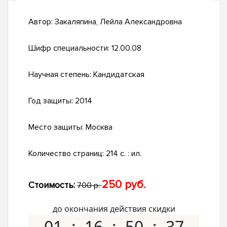
Автор:
Закаляпина, Лейла Александровна
Шифр специальности:
12.00.08
Научная степень:
Кандидатская
Год защиты:
2014
Место защиты:
Москва
Количество страниц:
214 с. : ил.
250 руб.
Стоимость:
700 р.
до окончания действия скидки
01
16
50
36