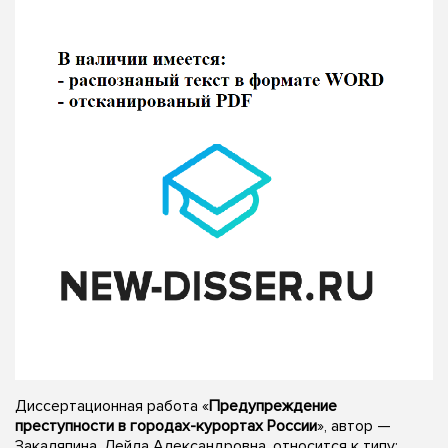
Диссертационная работа «
Предупреждение
преступности в городах-курортах России
», автор —
Закаляпина, Лейла Александровна, относится к типу: