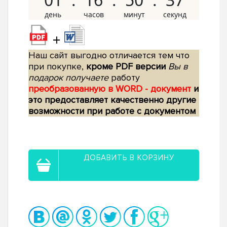
+
Наш сайт выгодно отличается тем что
при покупке,
кроме PDF версии
Вы в
подарок получаете
работу
преобразованную в WORD - документ
и
это предоставляет качественно другие
возможности при работе с документом
ДОБАВИТЬ В КОРЗИНУ