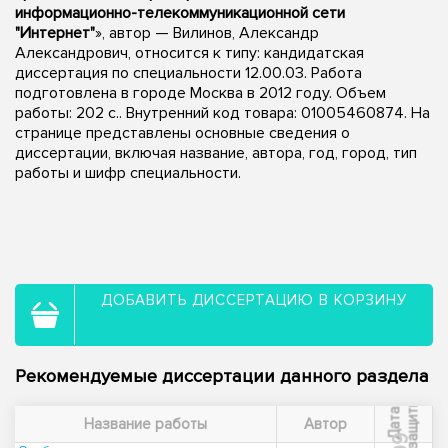
информационно-телекоммуникационной сети
"Интернет"
», автор — Вилинов, Александр
Александрович, относится к типу: кандидатская
диссертация по специальности 12.00.03. Работа
подготовлена в городе Москва в 2012 году. Объем
работы: 202 с.. Внутренний код товара: 01005460874. На
странице представлены основные сведения о
диссертации, включая название, автора, год, город, тип
работы и шифр специальности.
ДОБАВИТЬ ДИССЕРТАЦИЮ В КОРЗИНУ
Рекомендуемые диссертации данного раздела
ы
Д
а
т
а
з
а
щ
и
т
Название работы
Автор