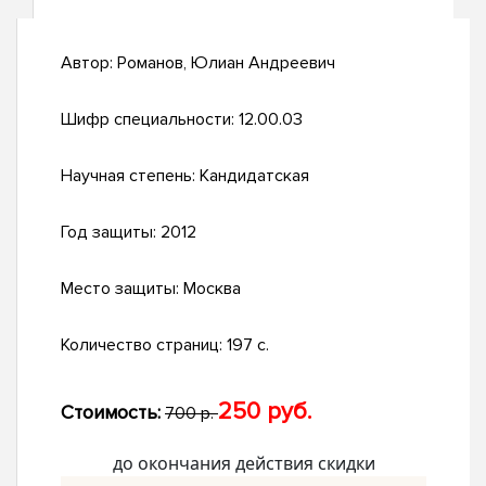
Автор:
Романов, Юлиан Андреевич
Шифр специальности:
12.00.03
Научная степень:
Кандидатская
Год защиты:
2012
Место защиты:
Москва
Количество страниц:
197 с.
250 руб.
Стоимость:
700 р.
до окончания действия скидки