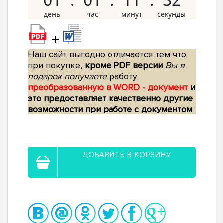
+
Наш сайт выгодно отличается тем что
при покупке,
кроме PDF версии
Вы в
подарок получаете
работу
преобразованную в WORD - документ
и
это предоставляет качественно другие
возможности при работе с документом
ДОБАВИТЬ В КОРЗИНУ