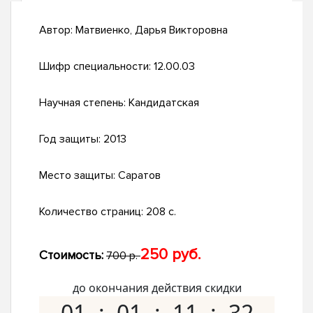
Автор:
Матвиенко, Дарья Викторовна
Шифр специальности:
12.00.03
Научная степень:
Кандидатская
Год защиты:
2013
Место защиты:
Саратов
Количество страниц:
208 с.
250 руб.
Стоимость:
700 р.
до окончания действия скидки
01
01
11
31