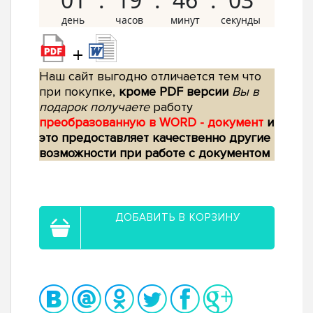
+
Наш сайт выгодно отличается тем что
при покупке,
кроме PDF версии
Вы в
подарок получаете
работу
преобразованную в WORD - документ
и
это предоставляет качественно другие
возможности при работе с документом
ДОБАВИТЬ В КОРЗИНУ