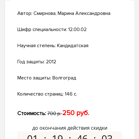
Автор:
Смирнова, Марина Александровна
Шифр специальности:
12.00.02
Научная степень:
Кандидатская
Год защиты:
2012
Место защиты:
Волгоград
Количество страниц:
146 с.
250 руб.
Стоимость:
700 р.
до окончания действия скидки
01
19
46
02