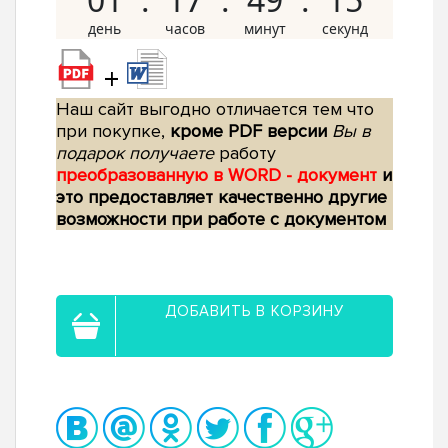
+
Наш сайт выгодно отличается тем что
при покупке,
кроме PDF версии
Вы в
подарок получаете
работу
преобразованную в WORD - документ
и
это предоставляет качественно другие
возможности при работе с документом
ДОБАВИТЬ В КОРЗИНУ