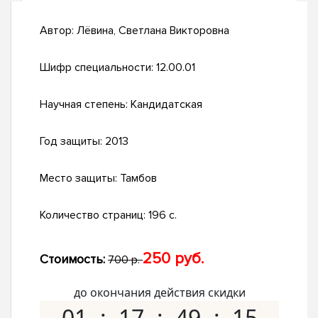
Автор:
Лёвина, Светлана Викторовна
Шифр специальности:
12.00.01
Научная степень:
Кандидатская
Год защиты:
2013
Место защиты:
Тамбов
Количество страниц:
196 с.
250 руб.
Стоимость:
700 р.
до окончания действия скидки
01
17
49
14