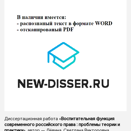
Диссертационная работа «
Воспитательная функция
современного российского права : проблемы теории и
практики
», автор — Лёвина, Светлана Викторовна,