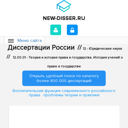
Меню сайта
Диссертации России
//
12 - Юридические науки
//
12.00.01 - Теория и история права и государства. История учений о
праве и государстве
Открыть удобный поиск по каталогу
более 800 000 диссертаций
Воспитательная функция современного российского
права : проблемы теории и практики