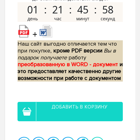
01
21
45
57
+
Наш сайт выгодно отличается тем что
при покупке,
кроме PDF версии
Вы в
подарок получаете
работу
преобразованную в WORD - документ
и
это предоставляет качественно другие
возможности при работе с документом
ДОБАВИТЬ В КОРЗИНУ