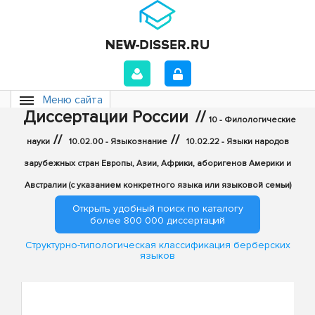
Меню сайта
Диссертации России
//
10 - Филологические
//
//
науки
10.02.00 - Языкознание
10.02.22 - Языки народов
зарубежных стран Европы, Азии, Африки, аборигенов Америки и
Австралии (с указанием конкретного языка или языковой семьи)
Открыть удобный поиск по каталогу
более 800 000 диссертаций
Структурно-типологическая классификация берберских
языков