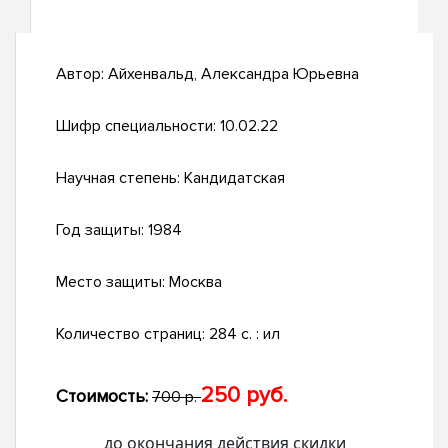
Автор:
Айхенвальд, Александра Юрьевна
Шифр специальности:
10.02.22
Научная степень:
Кандидатская
Год защиты:
1984
Место защиты:
Москва
Количество страниц:
284 c. : ил
250 руб.
Стоимость:
700 р.
до окончания действия скидки