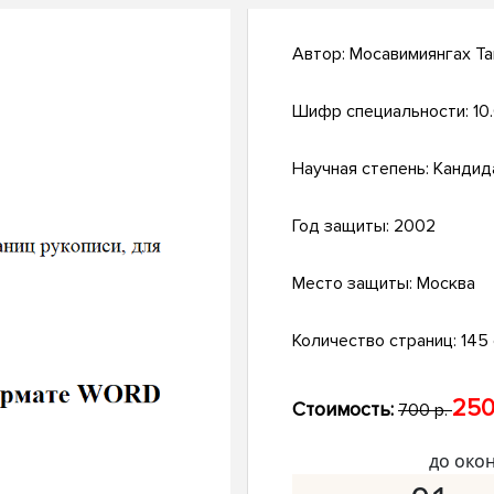
Автор:
Мосавимиянгах Т
Шифр специальности:
10
Научная степень:
Кандид
Год защиты:
2002
Место защиты:
Москва
Количество страниц:
145 
250
Стоимость:
700 р.
до око