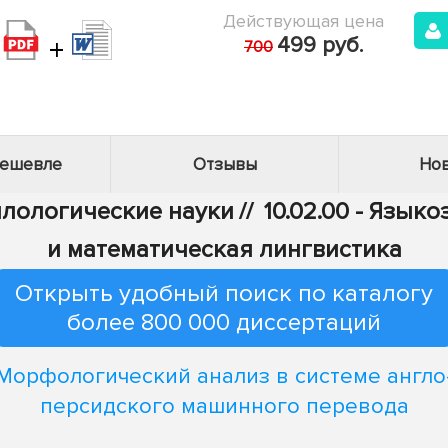
Действующая цена
+
499 руб.
700
дешевле
Отзывы
Нов
Филологические науки
//
10.02.00 - Язык
и математическая лингвистика
Открыть удобный поиск по каталогу
более 800 000 диссертаций
Морфологический анализ в системе англо
персидского машинного перевода