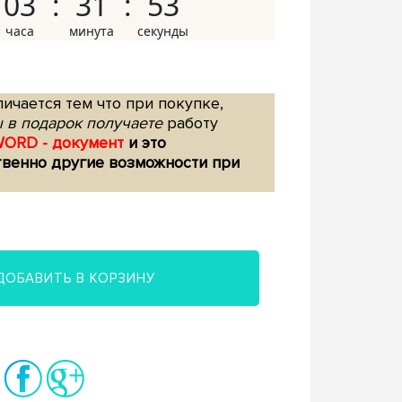
03
31
52
ичается тем что при покупке,
 в подарок получаете
работу
WORD - документ
и это
твенно другие возможности при
ДОБАВИТЬ В КОРЗИНУ