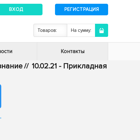
ВХОД
РЕГИСТРАЦИЯ
Товаров:
На сумму:
ости
Контакты
ознание
//
10.02.21 - Прикладная
-