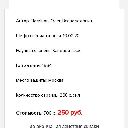
Автор:
Поляков, Олег Всеволодович
Шифр специальности:
10.02.20
Научная степень:
Кандидатская
Год защиты:
1984
Место защиты:
Москва
Количество страниц:
268 c. : ил
250 руб.
Стоимость:
700 р.
до окончания действия скидки