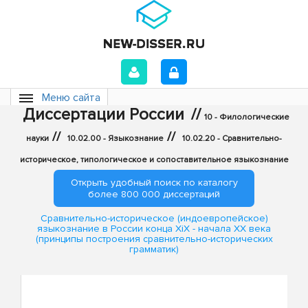
Меню сайта
Диссертации России
//
10 - Филологические
//
//
науки
10.02.00 - Языкознание
10.02.20 - Сравнительно-
историческое, типологическое и сопоставительное языкознание
Открыть удобный поиск по каталогу
более 800 000 диссертаций
Сравнительно-историческое (индоевропейское)
языкознание в России конца XiX - начала XX века
(принципы построения сравнительно-исторических
грамматик)