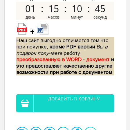
01
15
10
44
+
Наш сайт выгодно отличается тем что
при покупке,
кроме PDF версии
Вы в
подарок получаете
работу
преобразованную в WORD - документ
и
это предоставляет качественно другие
возможности при работе с документом
ДОБАВИТЬ В КОРЗИНУ