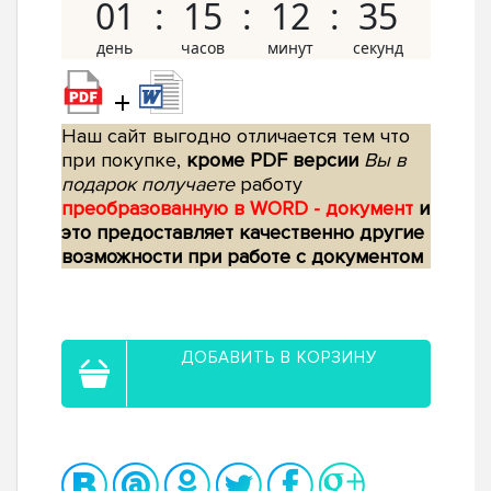
01
15
12
34
+
Наш сайт выгодно отличается тем что
при покупке,
кроме PDF версии
Вы в
подарок получаете
работу
преобразованную в WORD - документ
и
это предоставляет качественно другие
возможности при работе с документом
ДОБАВИТЬ В КОРЗИНУ