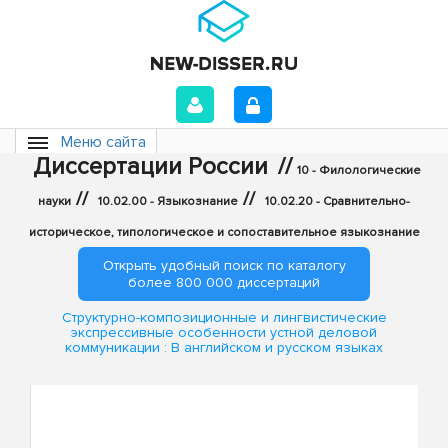
Меню сайта
Диссертации России
//
10 - Филологические
//
//
науки
10.02.00 - Языкознание
10.02.20 - Сравнительно-
историческое, типологическое и сопоставительное языкознание
Открыть удобный поиск по каталогу
более 800 000 диссертаций
Структурно-композиционные и лингвистические
экспрессивные особенности устной деловой
коммуникации : В английском и русском языках