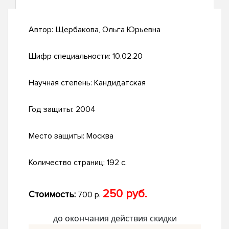
Автор:
Щербакова, Ольга Юрьевна
Шифр специальности:
10.02.20
Научная степень:
Кандидатская
Год защиты:
2004
Место защиты:
Москва
Количество страниц:
192 с.
250 руб.
Стоимость:
700 р.
до окончания действия скидки