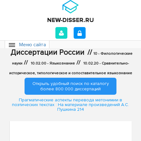
Меню сайта
Диссертации России
//
10 - Филологические
//
//
науки
10.02.00 - Языкознание
10.02.20 - Сравнительно-
историческое, типологическое и сопоставительное языкознание
Открыть удобный поиск по каталогу
более 800 000 диссертаций
Прагматические аспекты перевода метонимии в
поэтических текстах : На материале произведений А.С.
Пушкина 214