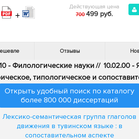
Действующая цена
+
499 руб.
700
дешевле
Отзывы
Нов
10 - Филологические науки
//
10.02.00 
ическое, типологическое и сопостави
Открыть удобный поиск по каталогу
более 800 000 диссертаций
Лексико-семантическая группа глаголов
движения в тувинском языке : в
сопоставительном аспекте