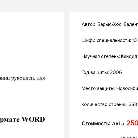
Автор:
Барыс-Хоо, Вален
Шифр специальности:
10
Научная степень:
Кандид
Год защиты:
2006
Место защиты:
Новосиби
Количество страниц:
338 
250
Стоимость:
700 р.