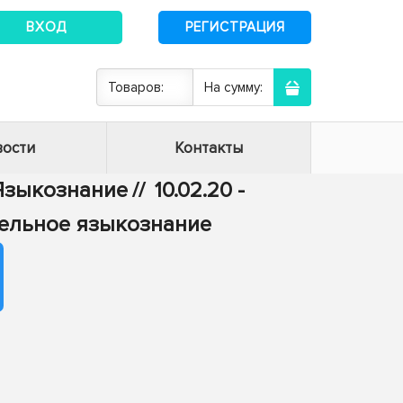
ВХОД
РЕГИСТРАЦИЯ
Товаров:
На сумму:
ости
Контакты
- Языкознание
//
10.02.20 -
тельное языкознание