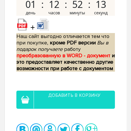
01
12
52
12
+
Наш сайт выгодно отличается тем что
при покупке,
кроме PDF версии
Вы в
подарок получаете
работу
преобразованную в WORD - документ
и
это предоставляет качественно другие
возможности при работе с документом
ДОБАВИТЬ В КОРЗИНУ