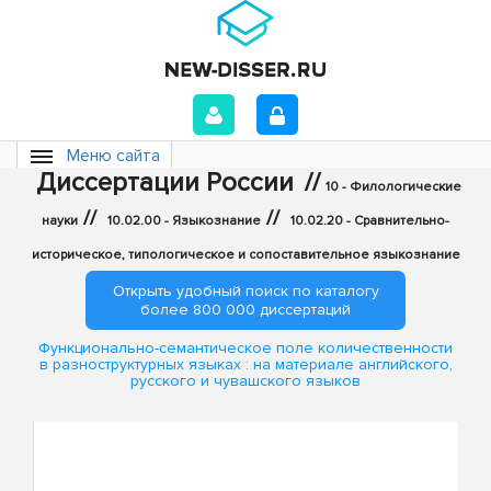
Меню сайта
Диссертации России
//
10 - Филологические
//
//
науки
10.02.00 - Языкознание
10.02.20 - Сравнительно-
историческое, типологическое и сопоставительное языкознание
Открыть удобный поиск по каталогу
более 800 000 диссертаций
Функционально-семантическое поле количественности
в разноструктурных языках : на материале английского,
русского и чувашского языков