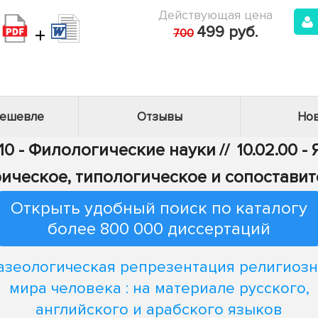
Действующая цена
+
499 руб.
700
дешевле
Отзывы
Нов
10 - Филологические науки
//
10.02.00 
ическое, типологическое и сопостави
Открыть удобный поиск по каталогу
более 800 000 диссертаций
азеологическая репрезентация религиозн
мира человека : на материале русского,
английского и арабского языков