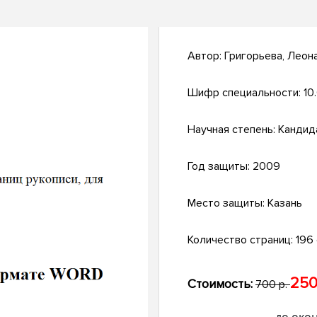
Автор:
Григорьева, Леон
Шифр специальности:
10
Научная степень:
Кандид
Год защиты:
2009
Место защиты:
Казань
Количество страниц:
196 
250
Стоимость:
700 р.