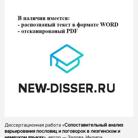
Диссертационная работа «
Сопоставительный анализ
варьирования пословиц и поговорок в лезгинском и
немецком языках
», автор — Залова, Индира