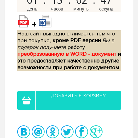
+
Наш сайт выгодно отличается тем что
при покупке,
кроме PDF версии
Вы в
подарок получаете
работу
преобразованную в WORD - документ
и
это предоставляет качественно другие
возможности при работе с документом
ДОБАВИТЬ В КОРЗИНУ