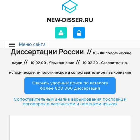
Меню сайта
Диссертации России
//
10 - Филологические
//
//
науки
10.02.00 - Языкознание
10.02.20 - Сравнительно-
историческое, типологическое и сопоставительное языкознание
Открыть удобный поиск по каталогу
более 800 000 диссертаций
Сопоставительный анализ варьирования пословиц и
поговорок в лезгинском и немецком языках