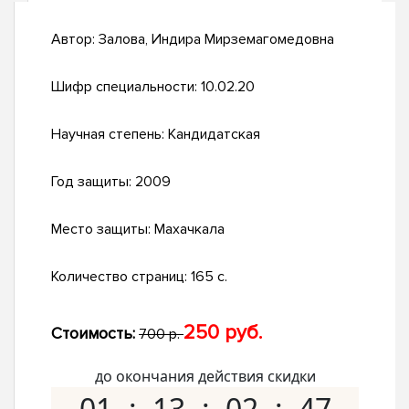
Автор:
Залова, Индира Мирземагомедовна
Шифр специальности:
10.02.20
Научная степень:
Кандидатская
Год защиты:
2009
Место защиты:
Махачкала
Количество страниц:
165 с.
250 руб.
Стоимость:
700 р.
до окончания действия скидки
01
13
02
46