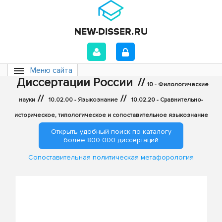
Меню сайта
Диссертации России
//
10 - Филологические
//
//
науки
10.02.00 - Языкознание
10.02.20 - Сравнительно-
историческое, типологическое и сопоставительное языкознание
Открыть удобный поиск по каталогу
более 800 000 диссертаций
Сопоставительная политическая метафорология