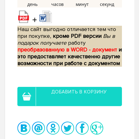
+
Наш сайт выгодно отличается тем что
при покупке,
кроме PDF версии
Вы в
подарок получаете
работу
преобразованную в WORD - документ
и
это предоставляет качественно другие
возможности при работе с документом
ДОБАВИТЬ В КОРЗИНУ