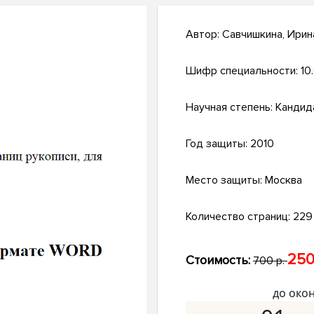
Автор:
Савчишкина, Ирин
Шифр специальности:
10
Научная степень:
Кандид
Год защиты:
2010
Место защиты:
Москва
Количество страниц:
229 
250
Стоимость:
700 р.
до око