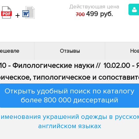
Действующая цена
+
499 руб.
700
дешевле
Отзывы
Нов
10 - Филологические науки
//
10.02.00 
ическое, типологическое и сопостави
Открыть удобный поиск по каталогу
более 800 000 диссертаций
именования украшений одежды в русско
английском языках