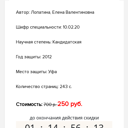
Автор:
Лопатина, Елена Валентиновна
Шифр специальности:
10.02.20
Научная степень:
Кандидатская
Год защиты:
2012
Место защиты:
Уфа
Количество страниц:
243 с.
250 руб.
Стоимость:
700 р.
до окончания действия скидки
01
14
56
12