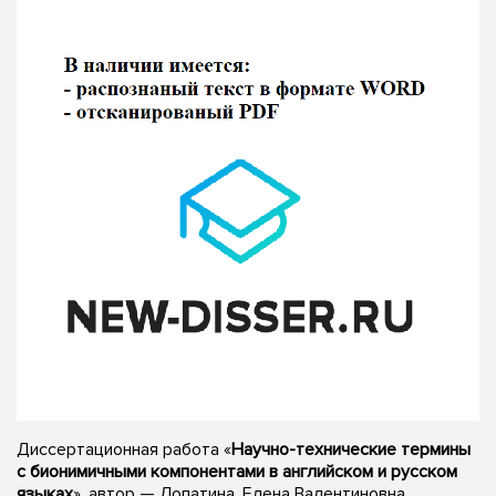
Диссертационная работа «
Научно-технические термины
с бионимичными компонентами в английском и русском
языках
», автор — Лопатина, Елена Валентиновна,