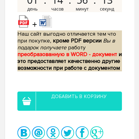
+
Наш сайт выгодно отличается тем что
при покупке,
кроме PDF версии
Вы в
подарок получаете
работу
преобразованную в WORD - документ
и
это предоставляет качественно другие
возможности при работе с документом
ДОБАВИТЬ В КОРЗИНУ