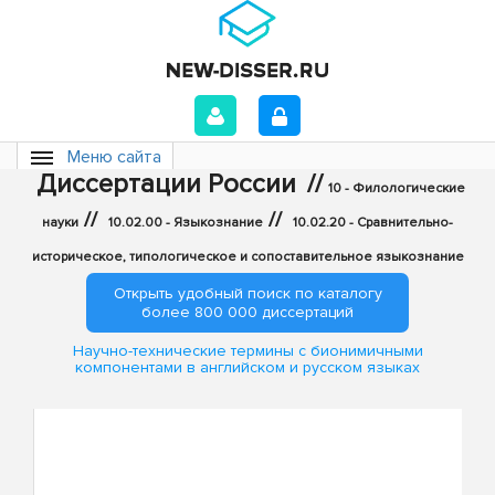
Меню сайта
Диссертации России
//
10 - Филологические
//
//
науки
10.02.00 - Языкознание
10.02.20 - Сравнительно-
историческое, типологическое и сопоставительное языкознание
Открыть удобный поиск по каталогу
более 800 000 диссертаций
Научно-технические термины с бионимичными
компонентами в английском и русском языках