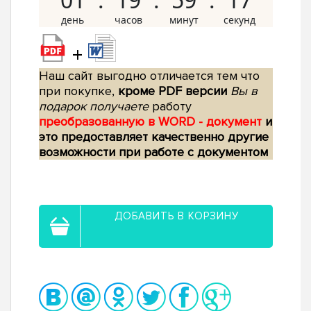
+
Наш сайт выгодно отличается тем что
при покупке,
кроме PDF версии
Вы в
подарок получаете
работу
преобразованную в WORD - документ
и
это предоставляет качественно другие
возможности при работе с документом
ДОБАВИТЬ В КОРЗИНУ