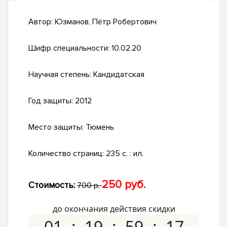
Автор:
Юзманов, Пётр Робертович
Шифр специальности:
10.02.20
Научная степень:
Кандидатская
Год защиты:
2012
Место защиты:
Тюмень
Количество страниц:
235 с. : ил.
250 руб.
Стоимость:
700 р.
до окончания действия скидки
01
19
59
16