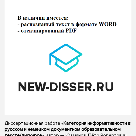
Диссертационная работа «
Категория информативности в
русском и немецком документном образовательном
тексте/дискурсе
», автор — Юзманов, Пётр Робертович,