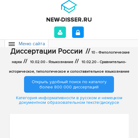
Меню сайта
Диссертации России
//
10 - Филологические
//
//
науки
10.02.00 - Языкознание
10.02.20 - Сравнительно-
историческое, типологическое и сопоставительное языкознание
Открыть удобный поиск по каталогу
более 800 000 диссертаций
Категория информативности в русском и немецком
документном образовательном тексте/дискурсе