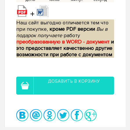
+
Наш сайт выгодно отличается тем что
при покупке,
кроме PDF версии
Вы в
подарок получаете
работу
преобразованную в WORD - документ
и
это предоставляет качественно другие
возможности при работе с документом
ДОБАВИТЬ В КОРЗИНУ