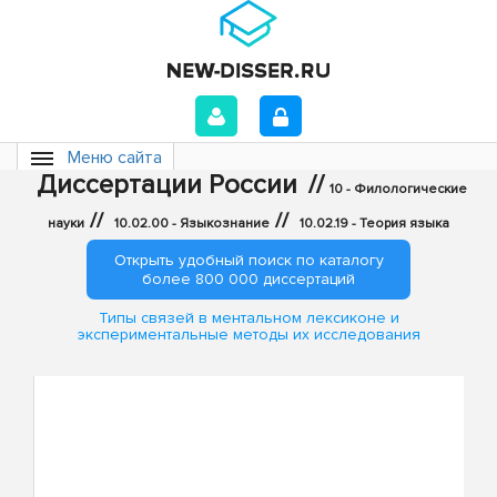
Меню сайта
Диссертации России
//
10 - Филологические
//
//
науки
10.02.00 - Языкознание
10.02.19 - Теория языка
Открыть удобный поиск по каталогу
более 800 000 диссертаций
Типы связей в ментальном лексиконе и
экспериментальные методы их исследования