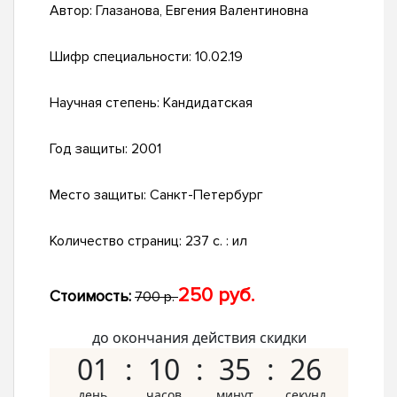
Автор:
Глазанова, Евгения Валентиновна
Шифр специальности:
10.02.19
Научная степень:
Кандидатская
Год защиты:
2001
Место защиты:
Санкт-Петербург
Количество страниц:
237 с. : ил
250 руб.
Стоимость:
700 р.
до окончания действия скидки
01
10
35
25