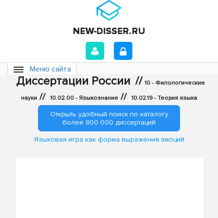
Меню сайта
Диссертации России
//
10 - Филологические
//
//
науки
10.02.00 - Языкознание
10.02.19 - Теория языка
Открыть удобный поиск по каталогу
более 800 000 диссертаций
Языковая игра как форма выражения эмоций