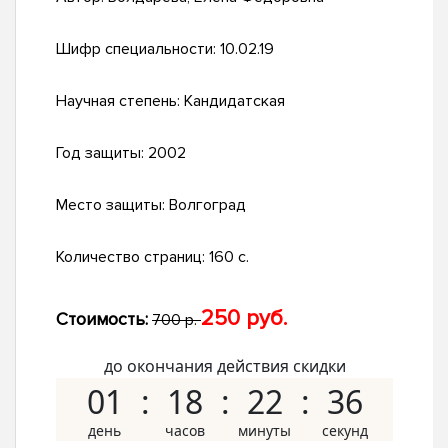
Шифр специальности:
10.02.19
Научная степень:
Кандидатская
Год защиты:
2002
Место защиты:
Волгоград
Количество страниц:
160 с.
250 руб.
Стоимость:
700 р.
до окончания действия скидки
01
18
22
35