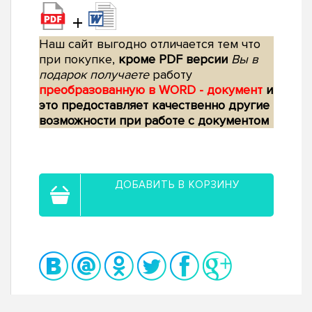
+
Наш сайт выгодно отличается тем что
при покупке,
кроме PDF версии
Вы в
подарок получаете
работу
преобразованную в WORD - документ
и
это предоставляет качественно другие
возможности при работе с документом
ДОБАВИТЬ В КОРЗИНУ