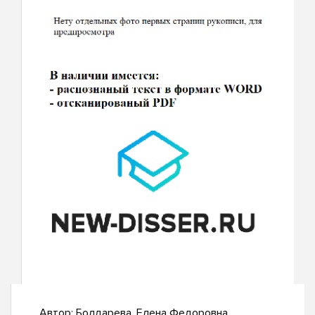
Автор:
Болдарева, Елена Федоровна