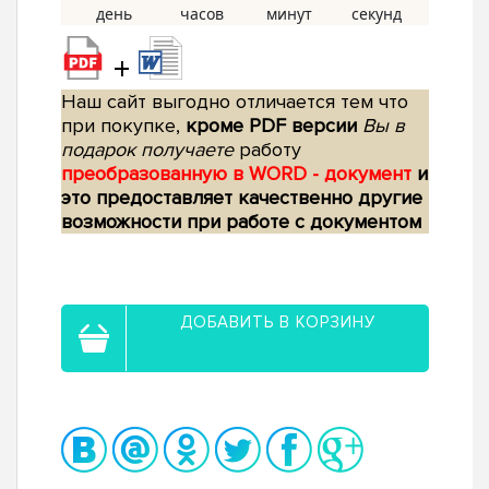
+
Наш сайт выгодно отличается тем что
при покупке,
кроме PDF версии
Вы в
подарок получаете
работу
преобразованную в WORD - документ
и
это предоставляет качественно другие
возможности при работе с документом
ДОБАВИТЬ В КОРЗИНУ