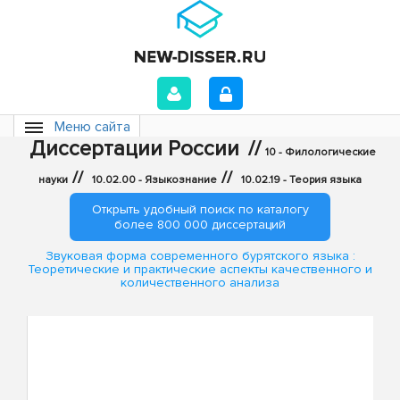
Меню сайта
Диссертации России
//
10 - Филологические
//
//
науки
10.02.00 - Языкознание
10.02.19 - Теория языка
Открыть удобный поиск по каталогу
более 800 000 диссертаций
Звуковая форма современного бурятского языка :
Теоретические и практические аспекты качественного и
количественного анализа