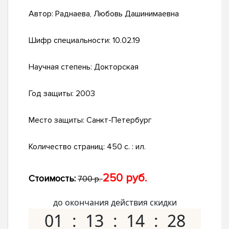
Автор:
Раднаева, Любовь Дашинимаевна
Шифр специальности:
10.02.19
Научная степень:
Докторская
Год защиты:
2003
Место защиты:
Санкт-Петербург
Количество страниц:
450 с. : ил.
250 руб.
Стоимость:
700 р.
до окончания действия скидки
01
13
14
27