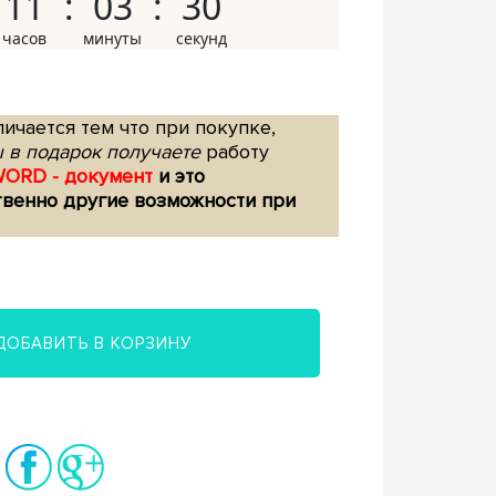
11
03
29
ичается тем что при покупке,
 в подарок получаете
работу
WORD - документ
и это
твенно другие возможности при
ДОБАВИТЬ В КОРЗИНУ