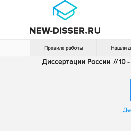
Правила работы
Нашли 
Диссертации России
//
10 
Де