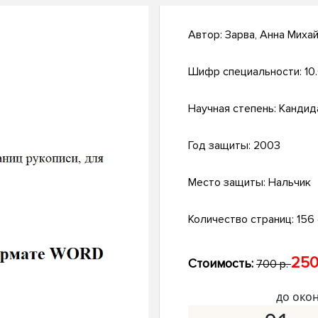
Автор:
Зарва, Анна Миха
Шифр специальности:
10
Научная степень:
Кандид
Год защиты:
2003
Место защиты:
Нальчик
Количество страниц:
156 
250
Стоимость:
700 р.
до око