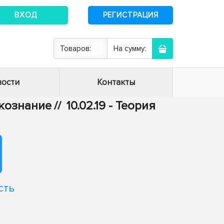
ВХОД
РЕГИСТРАЦИЯ
Товаров:
На сумму:
ости
Контакты
ыкознание
//
10.02.19 - Теория
сть