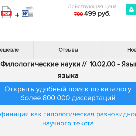
Действующая цена
+
499 руб.
700
дешевле
Отзывы
Нов
- Филологические науки
//
10.02.00 - Яз
языка
Открыть удобный поиск по каталогу
более 800 000 диссертаций
финиция как типологическая разновидно
научного текста