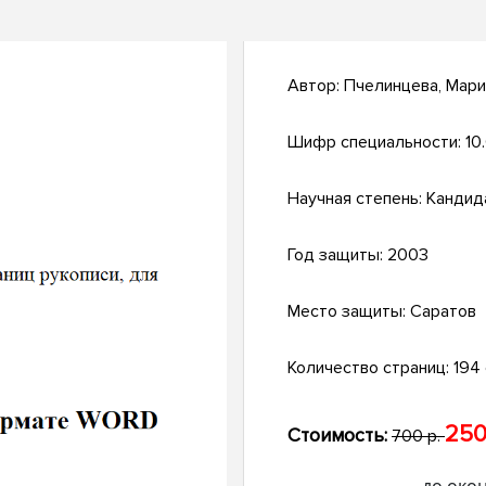
Автор:
Пчелинцева, Мари
Шифр специальности:
10
Научная степень:
Кандид
Год защиты:
2003
Место защиты:
Саратов
Количество страниц:
194 
250
Стоимость:
700 р.