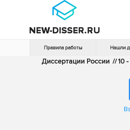
Правила работы
Нашли 
Диссертации России
//
10 
В