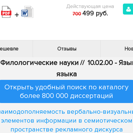
Действующая цена
+
499 руб.
700
дешевле
Отзывы
Нов
- Филологические науки
//
10.02.00 - Яз
языка
Открыть удобный поиск по каталогу
более 800 000 диссертаций
заимодополняемость вербально-визуальн
элементов информации в семиотическом
пространстве рекламного дискурса