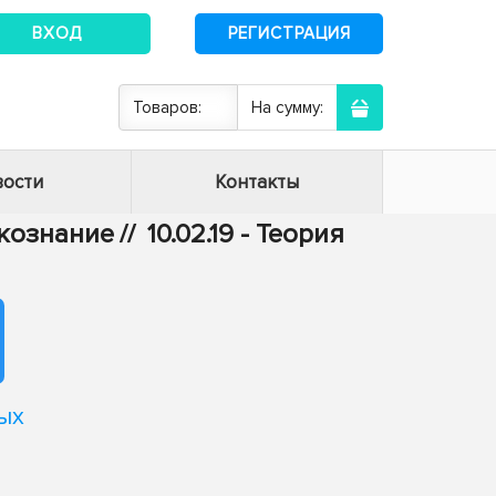
ВХОД
РЕГИСТРАЦИЯ
Товаров:
На сумму:
ости
Контакты
ыкознание
//
10.02.19 - Теория
ых