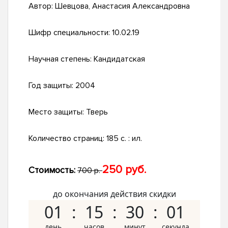
Автор:
Шевцова, Анастасия Александровна
Шифр специальности:
10.02.19
Научная степень:
Кандидатская
Год защиты:
2004
Место защиты:
Тверь
Количество страниц:
185 с. : ил.
250 руб.
Стоимость:
700 р.
до окончания действия скидки
01
15
30
01