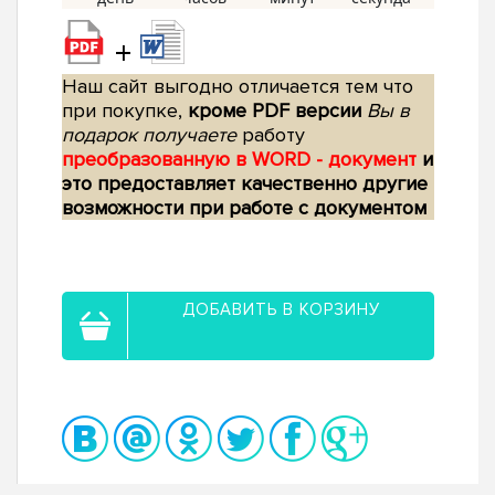
+
Наш сайт выгодно отличается тем что
при покупке,
кроме PDF версии
Вы в
подарок получаете
работу
преобразованную в WORD - документ
и
это предоставляет качественно другие
возможности при работе с документом
ДОБАВИТЬ В КОРЗИНУ