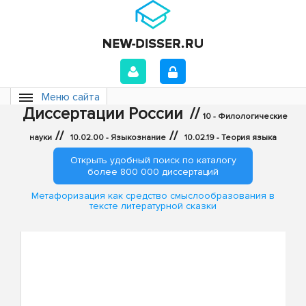
Меню сайта
Диссертации России
//
10 - Филологические
//
//
науки
10.02.00 - Языкознание
10.02.19 - Теория языка
Открыть удобный поиск по каталогу
более 800 000 диссертаций
Метафоризация как средство смыслообразования в
тексте литературной сказки