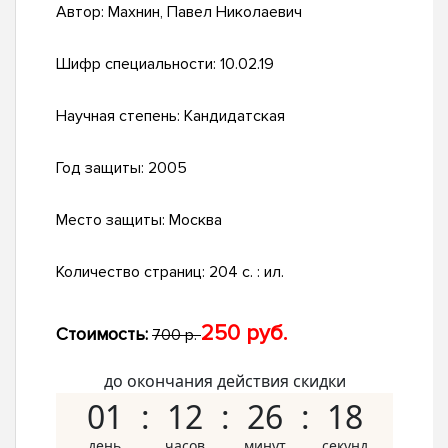
Автор:
Махнин, Павел Николаевич
Шифр специальности:
10.02.19
Научная степень:
Кандидатская
Год защиты:
2005
Место защиты:
Москва
Количество страниц:
204 с. : ил.
250 руб.
Стоимость:
700 р.
до окончания действия скидки
01
12
26
17