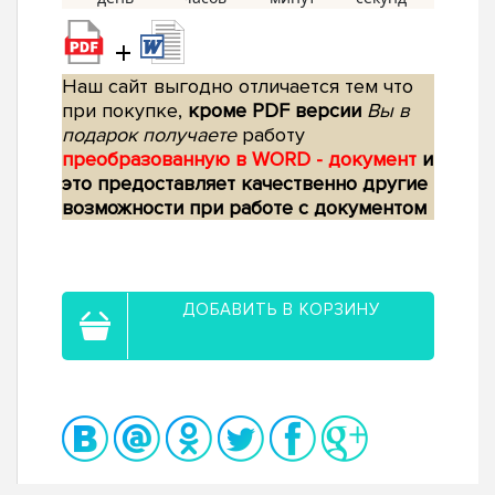
+
Наш сайт выгодно отличается тем что
при покупке,
кроме PDF версии
Вы в
подарок получаете
работу
преобразованную в WORD - документ
и
это предоставляет качественно другие
возможности при работе с документом
ДОБАВИТЬ В КОРЗИНУ