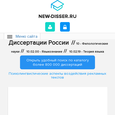
Меню сайта
Диссертации России
//
10 - Филологические
//
//
науки
10.02.00 - Языкознание
10.02.19 - Теория языка
Открыть удобный поиск по каталогу
более 800 000 диссертаций
Психолингвистические аспекты воздействия рекламных
текстов