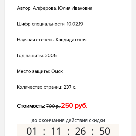
Автор:
Алферова, Юлия Ивановна
Шифр специальности:
10.02.19
Научная степень:
Кандидатская
Год защиты:
2005
Место защиты:
Омск
Количество страниц:
237 с.
250 руб.
Стоимость:
700 р.
до окончания действия скидки
01
11
26
49