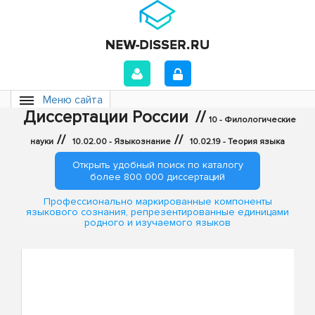
Меню сайта
Диссертации России
//
10 - Филологические
//
//
науки
10.02.00 - Языкознание
10.02.19 - Теория языка
Открыть удобный поиск по каталогу
более 800 000 диссертаций
Профессионально маркированные компоненты
языкового сознания, репрезентированные единицами
родного и изучаемого языков