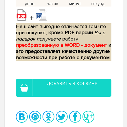
+
Наш сайт выгодно отличается тем что
при покупке,
кроме PDF версии
Вы в
подарок получаете
работу
преобразованную в WORD - документ
и
это предоставляет качественно другие
возможности при работе с документом
ДОБАВИТЬ В КОРЗИНУ