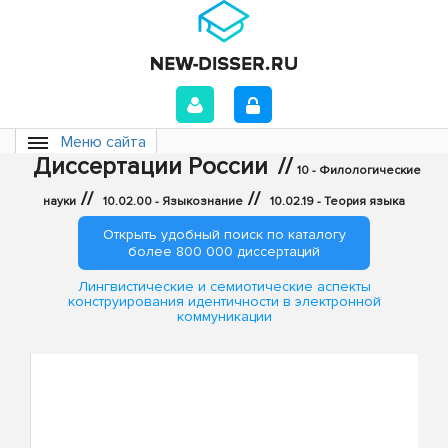
Меню сайта
Диссертации России
//
10 - Филологические
//
//
науки
10.02.00 - Языкознание
10.02.19 - Теория языка
Открыть удобный поиск по каталогу
более 800 000 диссертаций
Лингвистические и семиотические аспекты
конструирования идентичности в электронной
коммуникации