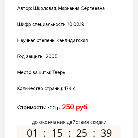
Автор:
Школовая, Марианна Сергеевна
Шифр специальности:
10.02.19
Научная степень:
Кандидатская
Год защиты:
2005
Место защиты:
Тверь
Количество страниц:
174 с.
250 руб.
Стоимость:
700 р.
до окончания действия скидки
01
15
25
38