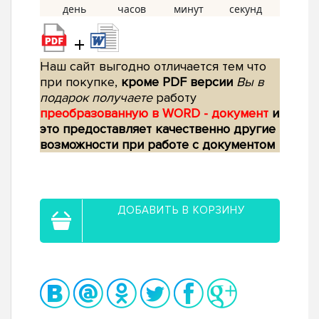
+
Наш сайт выгодно отличается тем что
при покупке,
кроме PDF версии
Вы в
подарок получаете
работу
преобразованную в WORD - документ
и
это предоставляет качественно другие
возможности при работе с документом
ДОБАВИТЬ В КОРЗИНУ