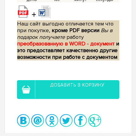
+
Наш сайт выгодно отличается тем что
при покупке,
кроме PDF версии
Вы в
подарок получаете
работу
преобразованную в WORD - документ
и
это предоставляет качественно другие
возможности при работе с документом
ДОБАВИТЬ В КОРЗИНУ