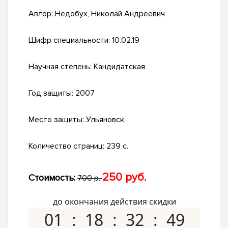
Автор:
Недобух, Николай Андреевич
Шифр специальности:
10.02.19
Научная степень:
Кандидатская
Год защиты:
2007
Место защиты:
Ульяновск
Количество страниц:
239 с.
250 руб.
Стоимость:
700 р.
до окончания действия скидки
01
18
32
48