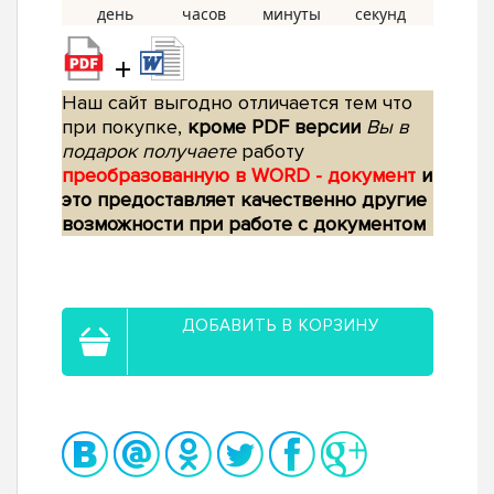
+
Наш сайт выгодно отличается тем что
при покупке,
кроме PDF версии
Вы в
подарок получаете
работу
преобразованную в WORD - документ
и
это предоставляет качественно другие
возможности при работе с документом
ДОБАВИТЬ В КОРЗИНУ