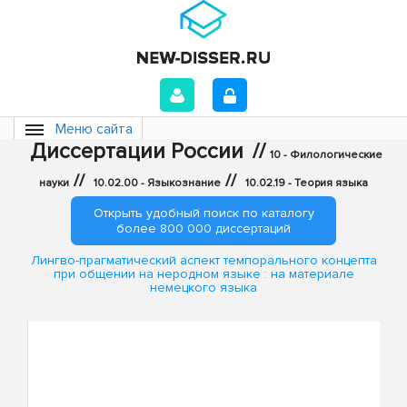
Меню сайта
Диссертации России
//
10 - Филологические
//
//
науки
10.02.00 - Языкознание
10.02.19 - Теория языка
Открыть удобный поиск по каталогу
более 800 000 диссертаций
Лингво-прагматический аспект темпорального концепта
при общении на неродном языке : на материале
немецкого языка