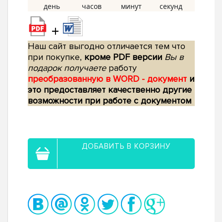
+
Наш сайт выгодно отличается тем что
при покупке,
кроме PDF версии
Вы в
подарок получаете
работу
преобразованную в WORD - документ
и
это предоставляет качественно другие
возможности при работе с документом
ДОБАВИТЬ В КОРЗИНУ