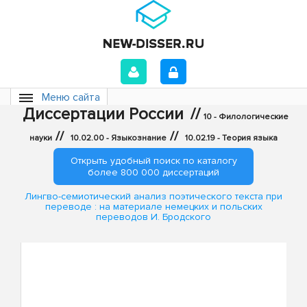
Меню сайта
Диссертации России
//
10 - Филологические
//
//
науки
10.02.00 - Языкознание
10.02.19 - Теория языка
Открыть удобный поиск по каталогу
более 800 000 диссертаций
Лингво-семиотический анализ поэтического текста при
переводе : на материале немецких и польских
переводов И. Бродского