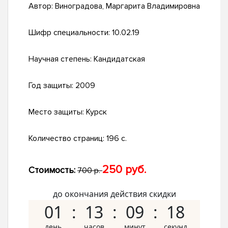
Автор:
Виноградова, Маргарита Владимировна
Шифр специальности:
10.02.19
Научная степень:
Кандидатская
Год защиты:
2009
Место защиты:
Курск
Количество страниц:
196 с.
250 руб.
Стоимость:
700 р.
до окончания действия скидки
01
13
09
17