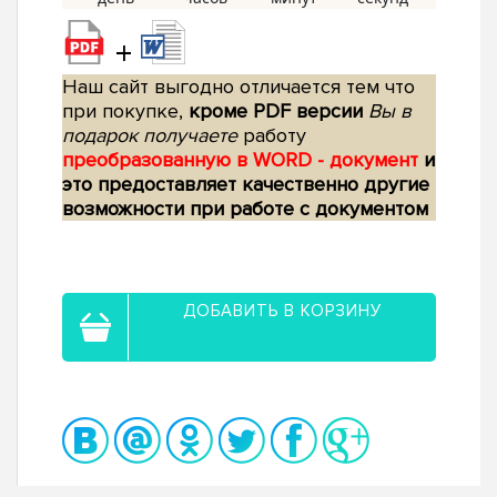
+
Наш сайт выгодно отличается тем что
при покупке,
кроме PDF версии
Вы в
подарок получаете
работу
преобразованную в WORD - документ
и
это предоставляет качественно другие
возможности при работе с документом
ДОБАВИТЬ В КОРЗИНУ