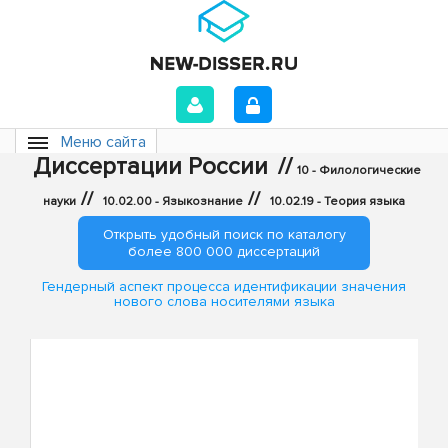
Меню сайта
Диссертации России
//
10 - Филологические
//
//
науки
10.02.00 - Языкознание
10.02.19 - Теория языка
Открыть удобный поиск по каталогу
более 800 000 диссертаций
Гендерный аспект процесса идентификации значения
нового слова носителями языка