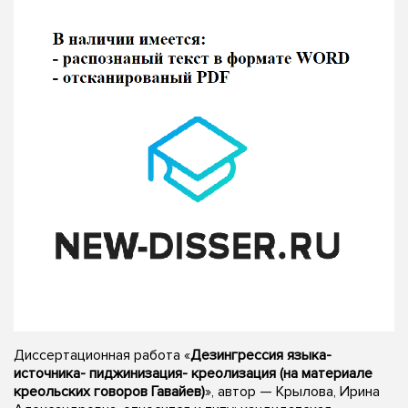
Диссертационная работа «
Дезингрессия языка-
источника- пиджинизация- креолизация (на материале
креольских говоров Гавайев)
», автор — Крылова, Ирина