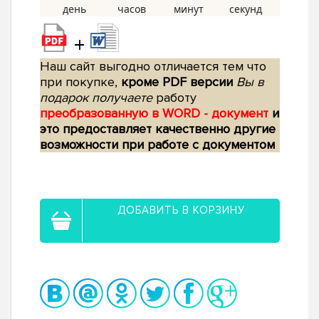
+
Наш сайт выгодно отличается тем что
при покупке,
кроме PDF версии
Вы в
подарок получаете
работу
преобразованную в WORD - документ
и
это предоставляет качественно другие
возможности при работе с документом
ДОБАВИТЬ В КОРЗИНУ