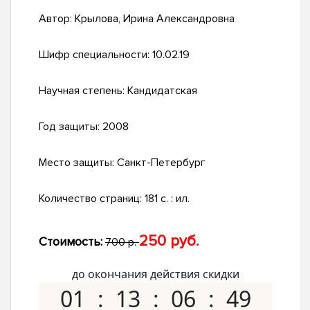
Автор:
Крылова, Ирина Александровна
Шифр специальности:
10.02.19
Научная степень:
Кандидатская
Год защиты:
2008
Место защиты:
Санкт-Петербург
Количество страниц:
181 с. : ил.
250 руб.
Стоимость:
700 р.
до окончания действия скидки
01
13
06
48