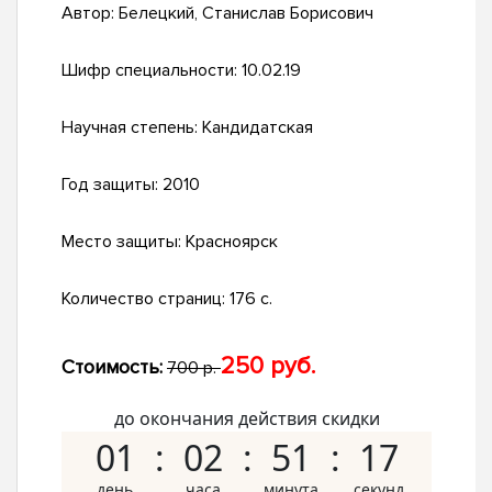
Автор:
Белецкий, Станислав Борисович
Шифр специальности:
10.02.19
Научная степень:
Кандидатская
Год защиты:
2010
Место защиты:
Красноярск
Количество страниц:
176 с.
250 руб.
Стоимость:
700 р.
до окончания действия скидки
01
02
51
16