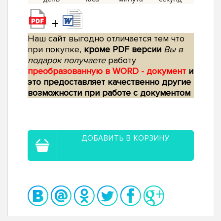
+
Наш сайт выгодно отличается тем что
при покупке,
кроме PDF версии
Вы в
подарок получаете
работу
преобразованную в WORD - документ
и
это предоставляет качественно другие
возможности при работе с документом
ДОБАВИТЬ В КОРЗИНУ