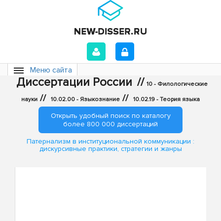
Меню сайта
Диссертации России
//
10 - Филологические
//
//
науки
10.02.00 - Языкознание
10.02.19 - Теория языка
Открыть удобный поиск по каталогу
более 800 000 диссертаций
Патернализм в институциональной коммуникации :
дискурсивные практики, стратегии и жанры