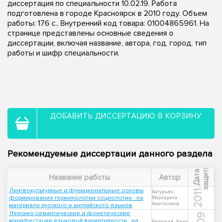
диссертация по специальности 10.02.19. Работа
подготовлена в городе Красноярск в 2010 году. Объем
работы: 176 с.. Внутренний код товара: 01004865961. На
странице представлены основные сведения о
диссертации, включая название, автора, год, город, тип
работы и шифр специальности.
ДОБАВИТЬ ДИССЕРТАЦИЮ В КОРЗИНУ
Рекомендуемые диссертации данного раздела
ы
Д
а
т
а
з
а
щ
и
т
Название работы
Автор
Лингвокультурные и функциональные основы
2011
Батурьян,
формирования терминологии социологии : на
Маргарита
Аветисовна
материале русского и английского языков
Лексико-семантические и фонетические
манифестации языковой вариативности : на
Безрукая, Анна