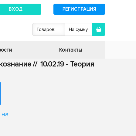
ВХОД
РЕГИСТРАЦИЯ
Товаров:
На сумму:
ости
Контакты
ыкознание
//
10.02.19 - Теория
 на