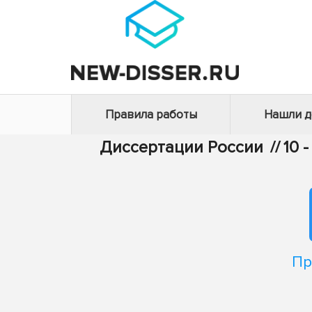
Правила работы
Нашли 
Диссертации России
//
10 
Пр