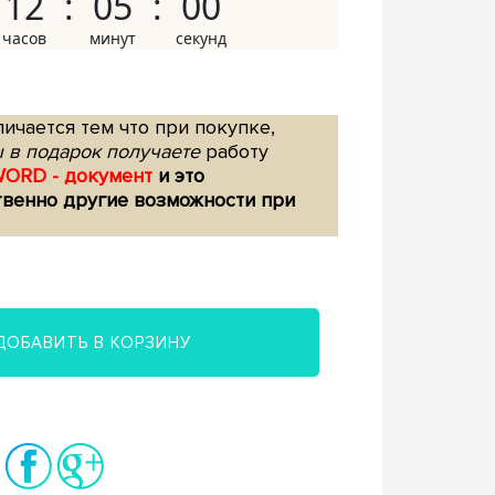
12
04
59
ичается тем что при покупке,
 в подарок получаете
работу
WORD - документ
и это
твенно другие возможности при
ДОБАВИТЬ В КОРЗИНУ