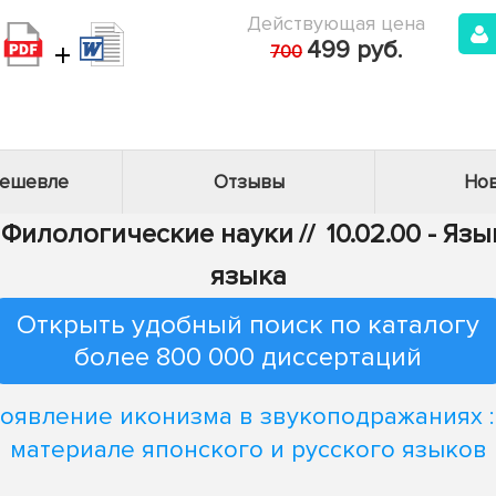
Действующая цена
+
499 руб.
700
дешевле
Отзывы
Нов
- Филологические науки
//
10.02.00 - Яз
языка
Открыть удобный поиск по каталогу
более 800 000 диссертаций
оявление иконизма в звукоподражаниях :
материале японского и русского языков