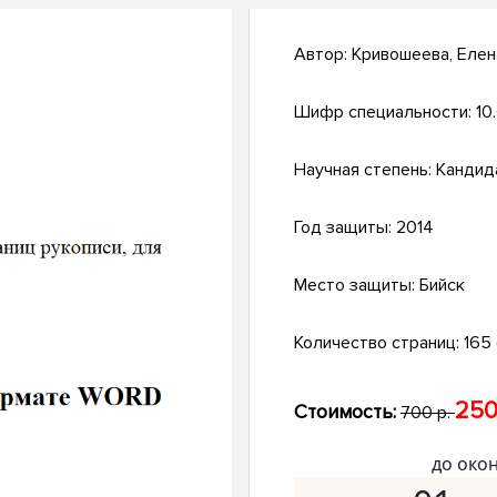
Автор:
Кривошеева, Елен
Шифр специальности:
10
Научная степень:
Кандид
Год защиты:
2014
Место защиты:
Бийск
Количество страниц:
165 с
250
Стоимость:
700 р.
до око