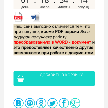
+
Наш сайт выгодно отличается тем что
при покупке,
кроме PDF версии
Вы в
подарок получаете
работу
преобразованную в WORD - документ
и
это предоставляет качественно другие
возможности при работе с документом
ДОБАВИТЬ В КОРЗИНУ