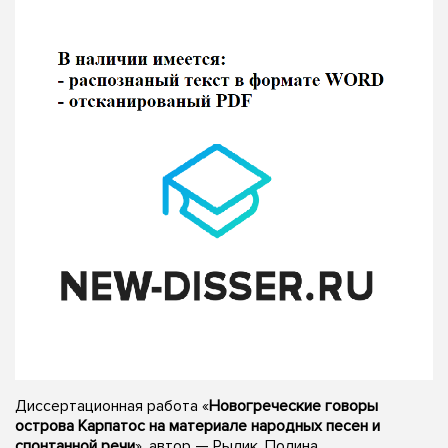
Диссертационная работа «
Новогреческие говоры
острова Карпатос на материале народных песен и
спонтанной речи
», автор — Рылик, Полина