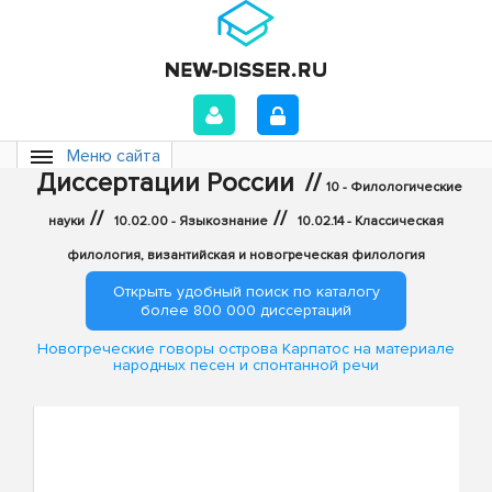
Меню сайта
Диссертации России
//
10 - Филологические
//
//
науки
10.02.00 - Языкознание
10.02.14 - Классическая
филология, византийская и новогреческая филология
Открыть удобный поиск по каталогу
более 800 000 диссертаций
Новогреческие говоры острова Карпатос на материале
народных песен и спонтанной речи