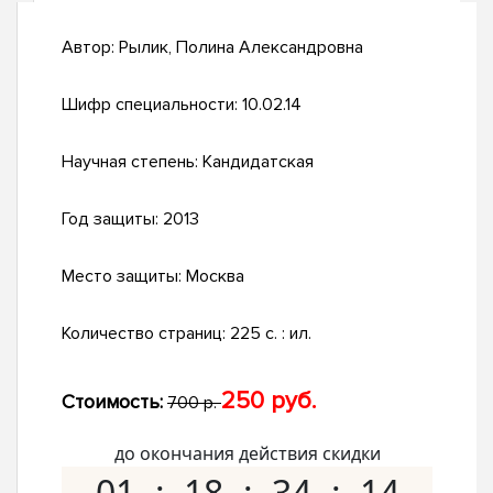
Автор:
Рылик, Полина Александровна
Шифр специальности:
10.02.14
Научная степень:
Кандидатская
Год защиты:
2013
Место защиты:
Москва
Количество страниц:
225 с. : ил.
250 руб.
Стоимость:
700 р.
до окончания действия скидки
01
18
34
13