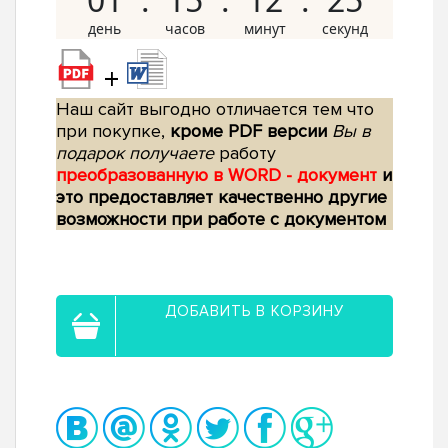
+
Наш сайт выгодно отличается тем что
при покупке,
кроме PDF версии
Вы в
подарок получаете
работу
преобразованную в WORD - документ
и
это предоставляет качественно другие
возможности при работе с документом
ДОБАВИТЬ В КОРЗИНУ