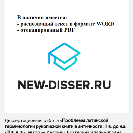
Диссертационная работа «
Проблемы латинской
терминологии рукописной книги в античности : II в. до н.э.
- III в. н. э.
», автор — Антонец, Екатерина Владимировна,