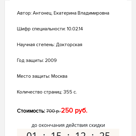
Автор:
Антонец, Екатерина Владимировна
Шифр специальности:
10.02.14
Научная степень:
Докторская
Год защиты:
2009
Место защиты:
Москва
Количество страниц:
355 с.
250 руб.
Стоимость:
700 р.
до окончания действия скидки
01
15
12
24