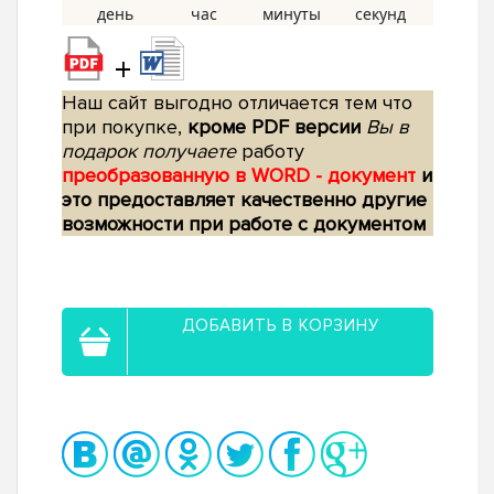
+
Наш сайт выгодно отличается тем что
при покупке,
кроме PDF версии
Вы в
подарок получаете
работу
преобразованную в WORD - документ
и
это предоставляет качественно другие
возможности при работе с документом
ДОБАВИТЬ В КОРЗИНУ