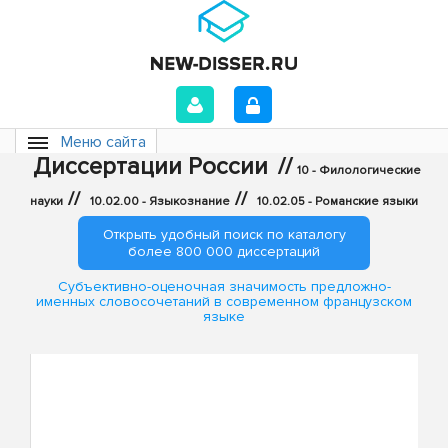
Меню сайта
Диссертации России
//
10 - Филологические
//
//
науки
10.02.00 - Языкознание
10.02.05 - Романские языки
Открыть удобный поиск по каталогу
более 800 000 диссертаций
Субъективно-оценочная значимость предложно-
именных словосочетаний в современном французском
языке