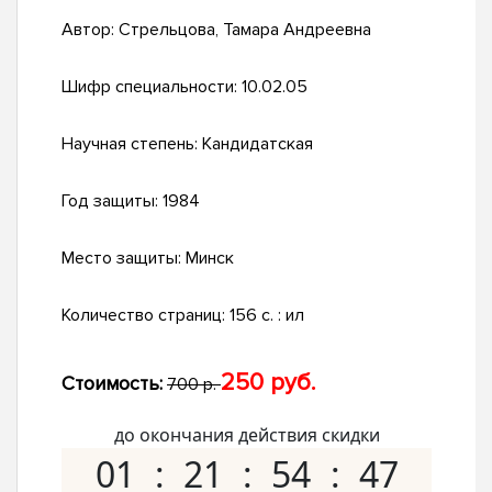
Автор:
Стрельцова, Тамара Андреевна
Шифр специальности:
10.02.05
Научная степень:
Кандидатская
Год защиты:
1984
Место защиты:
Минск
Количество страниц:
156 c. : ил
250 руб.
Стоимость:
700 р.
до окончания действия скидки
01
21
54
46