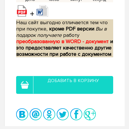
+
Наш сайт выгодно отличается тем что
при покупке,
кроме PDF версии
Вы в
подарок получаете
работу
преобразованную в WORD - документ
и
это предоставляет качественно другие
возможности при работе с документом
ДОБАВИТЬ В КОРЗИНУ