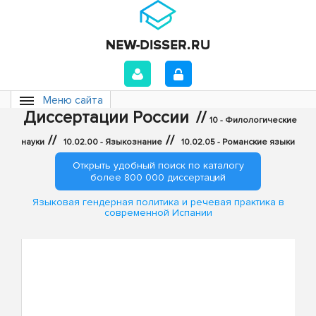
Меню сайта
Диссертации России
//
10 - Филологические
//
//
науки
10.02.00 - Языкознание
10.02.05 - Романские языки
Открыть удобный поиск по каталогу
более 800 000 диссертаций
Языковая гендерная политика и речевая практика в
современной Испании