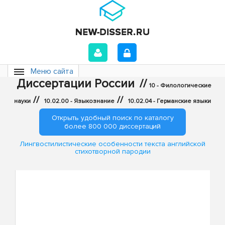
Меню сайта
Диссертации России
//
10 - Филологические
//
//
науки
10.02.00 - Языкознание
10.02.04 - Германские языки
Открыть удобный поиск по каталогу
более 800 000 диссертаций
Лингвостилистические особенности текста английской
стихотворной пародии