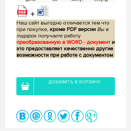
+
Наш сайт выгодно отличается тем что
при покупке,
кроме PDF версии
Вы в
подарок получаете
работу
преобразованную в WORD - документ
и
это предоставляет качественно другие
возможности при работе с документом
ДОБАВИТЬ В КОРЗИНУ