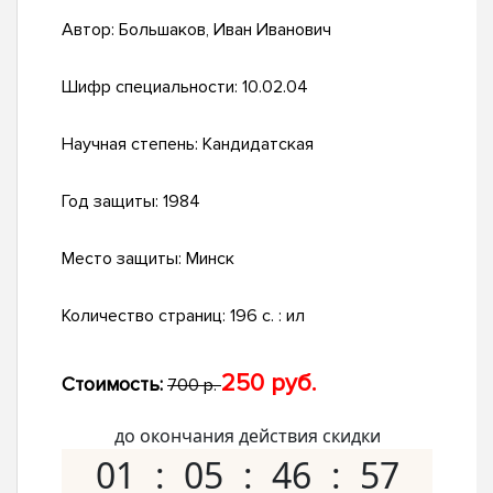
Автор:
Большаков, Иван Иванович
Шифр специальности:
10.02.04
Научная степень:
Кандидатская
Год защиты:
1984
Место защиты:
Минск
Количество страниц:
196 c. : ил
250 руб.
Стоимость:
700 р.
до окончания действия скидки
01
05
46
56