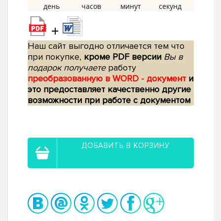
+
Наш сайт выгодно отличается тем что
при покупке,
кроме PDF версии
Вы в
подарок получаете
работу
преобразованную в WORD - документ
и
это предоставляет качественно другие
возможности при работе с документом
ДОБАВИТЬ В КОРЗИНУ