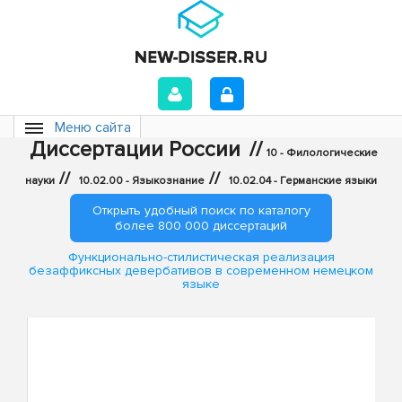
Меню сайта
Диссертации России
//
10 - Филологические
//
//
науки
10.02.00 - Языкознание
10.02.04 - Германские языки
Открыть удобный поиск по каталогу
более 800 000 диссертаций
Функционально-стилистическая реализация
безаффиксных девербативов в современном немецком
языке