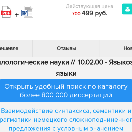
Действующая цена
+
499 руб.
700
дешевле
Отзывы
Нов
Филологические науки
//
10.02.00 - Язык
языки
Открыть удобный поиск по каталогу
более 800 000 диссертаций
Взаимодействие синтаксиса, семантики и
рагматики немецкого сложноподчиненно
предложения с условным значением