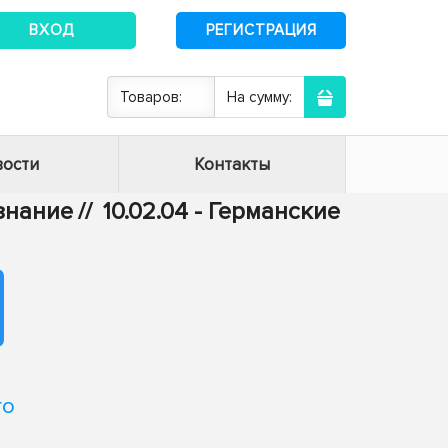
ВХОД
РЕГИСТРАЦИЯ
Товаров:
На сумму:
ости
Контакты
ознание
//
10.02.04 - Германские
го