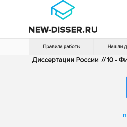
Правила работы
Нашли 
Диссертации России
//
10 - 
п