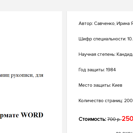
Автор:
Савченко, Ирина 
Шифр специальности:
10
Научная степень:
Кандид
Год защиты:
1984
Место защиты:
Киев
Количество страниц:
200 
250
Стоимость:
700 р.