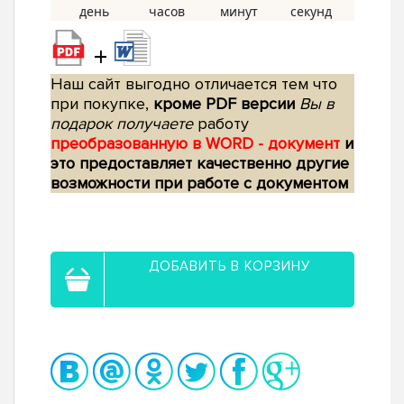
+
Наш сайт выгодно отличается тем что
при покупке,
кроме PDF версии
Вы в
подарок получаете
работу
преобразованную в WORD - документ
и
это предоставляет качественно другие
возможности при работе с документом
ДОБАВИТЬ В КОРЗИНУ