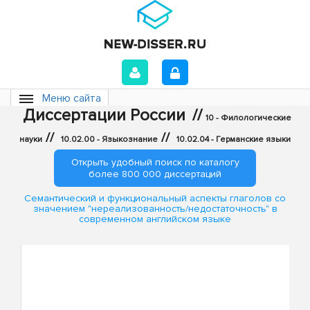
Меню сайта
Диссертации России
//
10 - Филологические
//
//
науки
10.02.00 - Языкознание
10.02.04 - Германские языки
Открыть удобный поиск по каталогу
более 800 000 диссертаций
Семантический и функциональный аспекты глаголов со
значением "нереализованность/недостаточность" в
современном английском языке