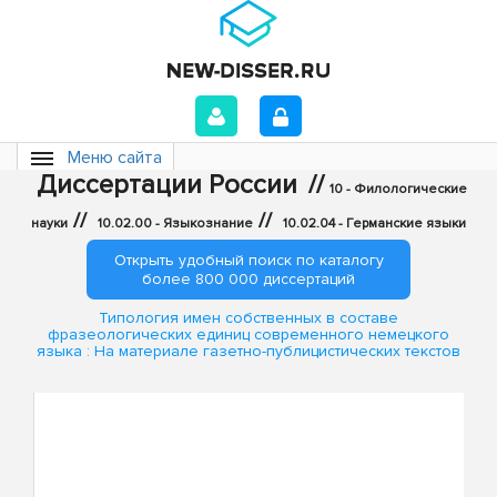
Меню сайта
Диссертации России
//
10 - Филологические
//
//
науки
10.02.00 - Языкознание
10.02.04 - Германские языки
Открыть удобный поиск по каталогу
более 800 000 диссертаций
Типология имен собственных в составе
фразеологических единиц современного немецкого
языка : На материале газетно-публицистических текстов