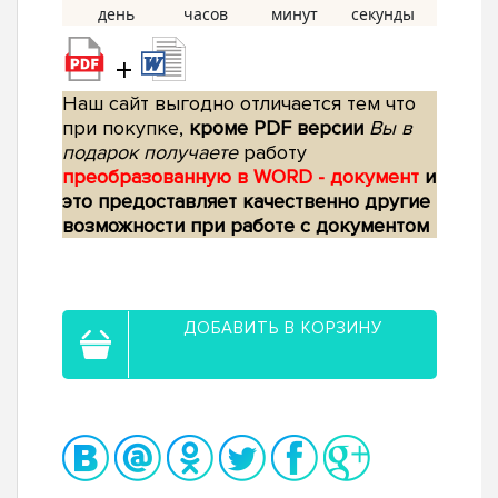
+
Наш сайт выгодно отличается тем что
при покупке,
кроме PDF версии
Вы в
подарок получаете
работу
преобразованную в WORD - документ
и
это предоставляет качественно другие
возможности при работе с документом
ДОБАВИТЬ В КОРЗИНУ