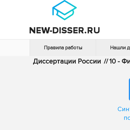
Правила работы
Нашли 
Диссертации России
//
10 - 
Син
п