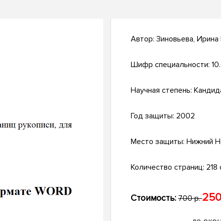
Автор:
Зиновьева, Ирина
Шифр специальности:
10
Научная степень:
Кандид
Год защиты:
2002
Место защиты:
Нижний Н
Количество страниц:
218 
250
Стоимость:
700 р.