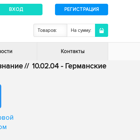
ВХОД
РЕГИСТРАЦИЯ
Товаров:
На сумму:
ости
Контакты
ознание
//
10.02.04 - Германские
рвой
ом