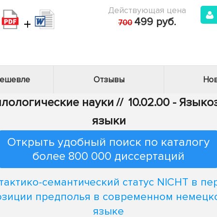
Действующая цена
+
499 руб.
700
дешевле
Отзывы
Нов
Филологические науки
//
10.02.00 - Язык
языки
Открыть удобный поиск по каталогу
более 800 000 диссертаций
тактико-семантический статус NICHT в пе
озиции предполья в современном немецк
языке